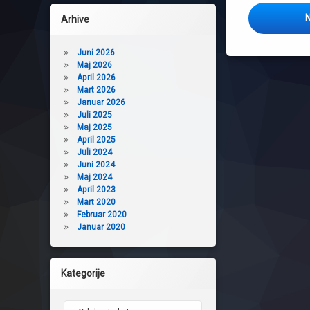
N
Arhive
Juni 2026
Maj 2026
April 2026
Mart 2026
Januar 2026
Juli 2025
Maj 2025
April 2025
Juli 2024
Juni 2024
Maj 2024
April 2023
Mart 2020
Februar 2020
Januar 2020
Kategorije
Kategorije