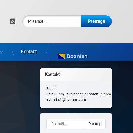
Pretraga:
RSS
Kontakt
Bosnian
Kontakt
Email:
Edin.Buco@businessplansstartup.com
edin2121@hotmail.com
Pretraga: