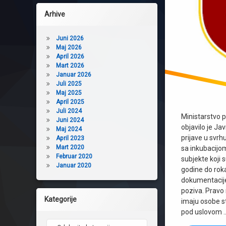
Arhive
Juni 2026
Maj 2026
April 2026
Mart 2026
Januar 2026
Juli 2025
Maj 2025
April 2025
Juli 2024
Ministarstvo 
Juni 2024
objavilo je Ja
Maj 2024
prijave u svrh
April 2023
Mart 2020
sa inkubacij
Februar 2020
subjekte koji
Januar 2020
godine do rok
dokumentacije 
poziva. Pravo
Kategorije
imaju osobe s
pod uslovom 
Kategorije