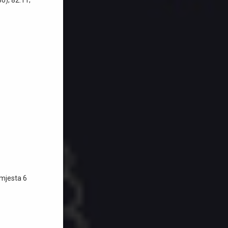
 mjesta 6