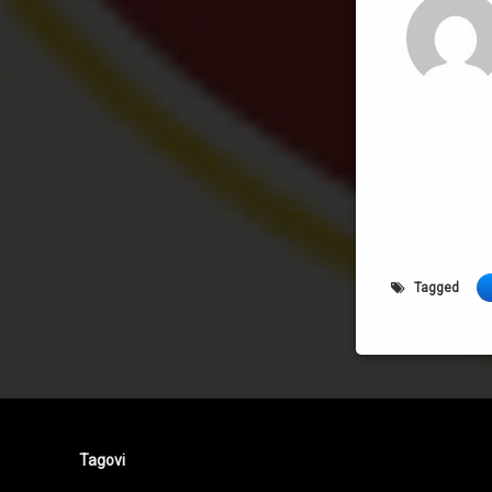
Tagged
Tagovi