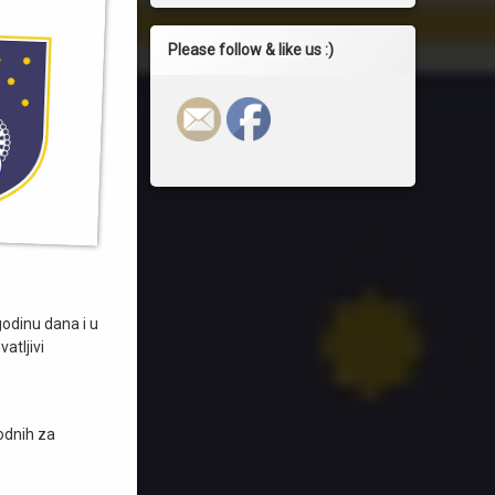
Please follow & like us :)
odinu dana i u
atljivi
odnih za