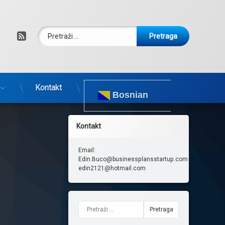
Pretraga:
RSS
Kontakt
Bosnian
Kontakt
Email:
Edin.Buco@businessplansstartup.com
edin2121@hotmail.com
Pretraga: