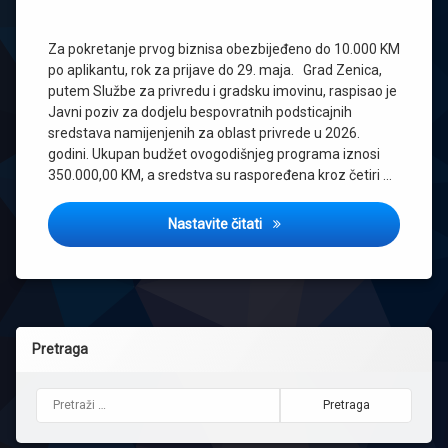
Za pokretanje prvog biznisa obezbijeđeno do 10.000 KM
po aplikantu, rok za prijave do 29. maja. Grad Zenica,
putem Službe za privredu i gradsku imovinu, raspisao je
Javni poziv za dodjelu bespovratnih podsticajnih
sredstava namijenjenih za oblast privrede u 2026.
godini. Ukupan budžet ovogodišnjeg programa iznosi
350.000,00 KM, a sredstva su raspoređena kroz četiri …
Grad Zenica izdvojio 350.000 
Nastavite čitati
Pretraga
Pretraga: