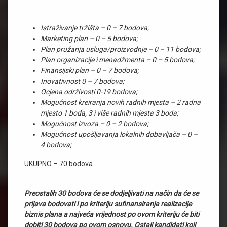
Istraživanje tržišta – 0 – 7 bodova;
Marketing plan – 0 – 5 bodova;
Plan pružanja usluga/proizvodnje – 0 – 11 bodova;
Plan organizacije i menadžmenta – 0 – 5 bodova;
Finansijski plan – 0 – 7 bodova;
Inovativnost 0 – 7 bodova;
Ocjena održivosti 0-19 bodova;
Mogućnost kreiranja novih radnih mjesta – 2 radna
mjesto 1 boda, 3 i više radnih mjesta 3 boda;
Mogućnost izvoza – 0 – 2 bodova;
Mogućnost upošljavanja lokalnih dobavljača – 0 –
4 bodova;
UKUPNO – 70 bodova.
Preostalih 30 bodova će se dodjeljivati na način da će se
prijava bodovati i po kriteriju sufinansiranja realizacije
biznis plana a najveća vrijednost po ovom kriteriju će biti
dobiti 30 bodova po ovom osnovu. Ostali kandidati koji