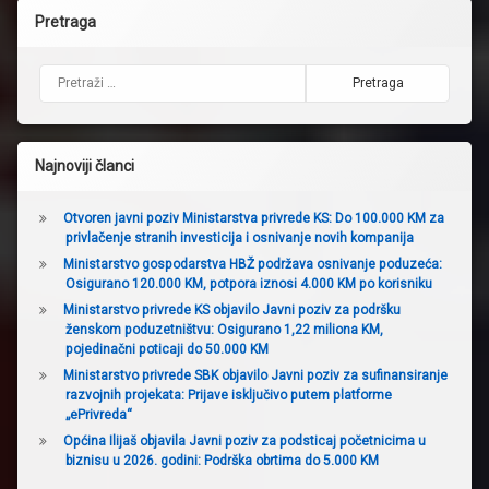
Pretraga
Pretraga:
Najnoviji članci
Otvoren javni poziv Ministarstva privrede KS: Do 100.000 KM za
privlačenje stranih investicija i osnivanje novih kompanija
Ministarstvo gospodarstva HBŽ podržava osnivanje poduzeća:
Osigurano 120.000 KM, potpora iznosi 4.000 KM po korisniku
Ministarstvo privrede KS objavilo Javni poziv za podršku
ženskom poduzetništvu: Osigurano 1,22 miliona KM,
pojedinačni poticaji do 50.000 KM
Ministarstvo privrede SBK objavilo Javni poziv za sufinansiranje
razvojnih projekata: Prijave isključivo putem platforme
„ePrivreda“
Općina Ilijaš objavila Javni poziv za podsticaj početnicima u
biznisu u 2026. godini: Podrška obrtima do 5.000 KM