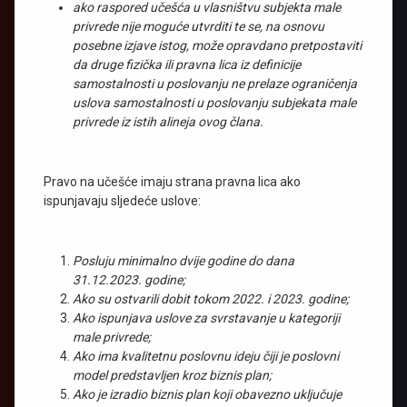
ako raspored učešća u vlasništvu subjekta male
privrede nije moguće utvrditi te se, na osnovu
posebne izjave istog, može opravdano pretpostaviti
da druge fizička ili pravna lica iz definicije
samostalnosti u poslovanju ne prelaze ograničenja
uslova samostalnosti u poslovanju subjekata male
privrede iz istih alineja ovog člana.
Pravo na učešće imaju strana pravna lica ako
ispunjavaju sljedeće uslove:
Posluju minimalno dvije godine do dana
31.12.2023. godine;
Ako su ostvarili dobit tokom 2022. i 2023. godine;
Ako ispunjava uslove za svrstavanje u kategoriji
male privrede;
Ako ima kvalitetnu poslovnu ideju čiji je poslovni
model predstavljen kroz biznis plan;
Ako je izradio biznis plan koji obavezno uključuje