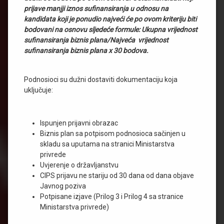
prijave manjji iznos sufinansiranja u odnosu na
kandidata koji je ponudio najveći će po ovom kriteriju biti
bodovani na osnovu sljedeće formule: Ukupna vrijednost
sufinansiranja biznis plana/Najveća vrijednost
sufinansiranja biznis plana x 30 bodova.
Podnosioci su dužni dostaviti dokumentaciju koja
uključuje:
Ispunjen prijavni obrazac
Biznis plan sa potpisom podnosioca sačinjen u
skladu sa uputama na stranici Ministarstva
privrede
Uvjerenje o državljanstvu
CIPS prijavu ne stariju od 30 dana od dana objave
Javnog poziva
Potpisane izjave (Prilog 3 i Prilog 4 sa stranice
Ministarstva privrede)