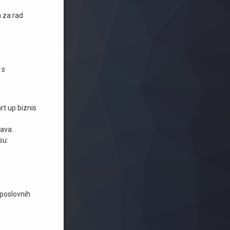
a za rad
 s
rt up biznis
ava.
su:
 poslovnih